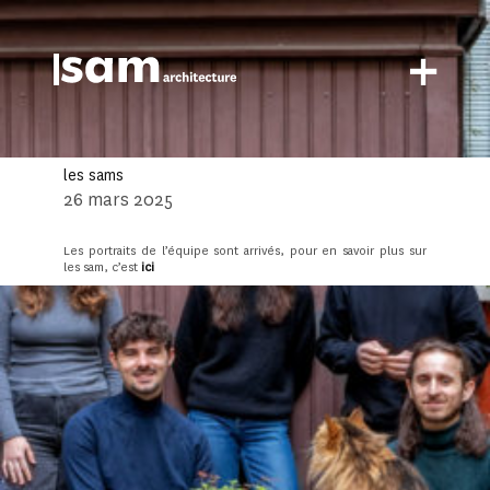
+
les sams
26 mars 2025
Les portraits de l’équipe sont arrivés, pour en savoir plus sur
les sam, c’est
ici