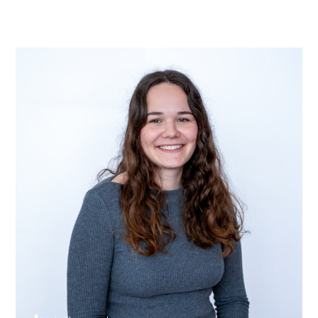
Lucie Skrzypczak