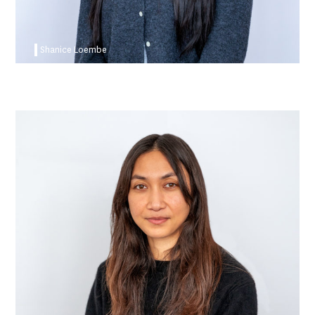
Shanice Loembe
Mélody Garcia