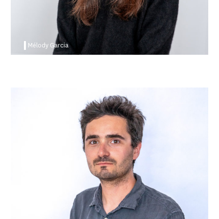
Mélody Garcia
Lucas Eydoux