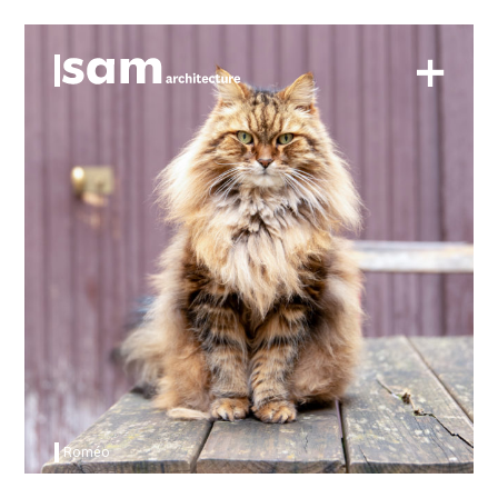
Roméo
+
Roméo