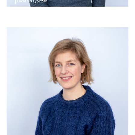
Lucie Skrzypczak
Emmanuelle Léturgie