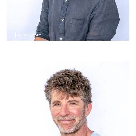
Lucas Eydoux
Boris Schneider