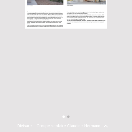
Divisare – Groupe scolaire Claudine Hermann